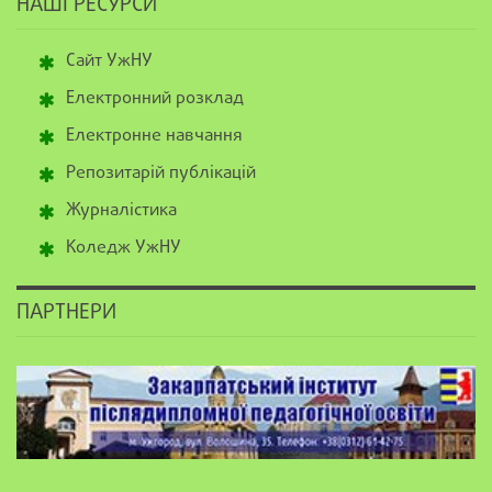
НАШІ РЕСУРСИ
Сайт УжНУ
Електронний розклад
Електронне навчання
Репозитарій публікацій
Журналістика
Коледж УжНУ
ПАРТНЕРИ