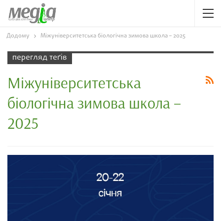
Додому
Міжуніверситетська біологічна зимова школа – 2025
перегляд теґів
Міжуніверситетська
біологічна зимова школа –
2025