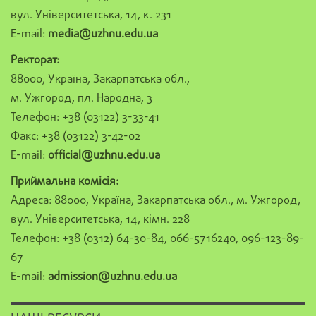
вул. Університетська, 14, к. 231
E-mail:
media@uzhnu.edu.ua
Ректорат:
88000, Україна, Закарпатська обл.,
м. Ужгород, пл. Народна, 3
Телефон: +38 (03122) 3-33-41
Факс: +38 (03122) 3-42-02
E-mail:
official@uzhnu.edu.ua
Приймальна комісія:
Адреса: 88000, Україна, Закарпатська обл., м. Ужгород,
вул. Університетська, 14, кімн. 228
Телефон: +38 (0312) 64-30-84, 066-5716240, 096-123-89-
67
E-mail:
admission@uzhnu.edu.ua