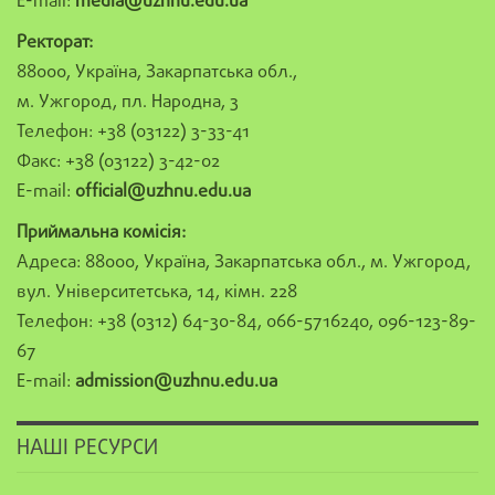
E-mail:
media@uzhnu.edu.ua
Ректорат:
88000, Україна, Закарпатська обл.,
м. Ужгород, пл. Народна, 3
Телефон: +38 (03122) 3-33-41
Факс: +38 (03122) 3-42-02
E-mail:
official@uzhnu.edu.ua
Приймальна комісія:
Адреса: 88000, Україна, Закарпатська обл., м. Ужгород,
вул. Університетська, 14, кімн. 228
Телефон: +38 (0312) 64-30-84, 066-5716240, 096-123-89-
67
E-mail:
admission@uzhnu.edu.ua
НАШІ РЕСУРСИ