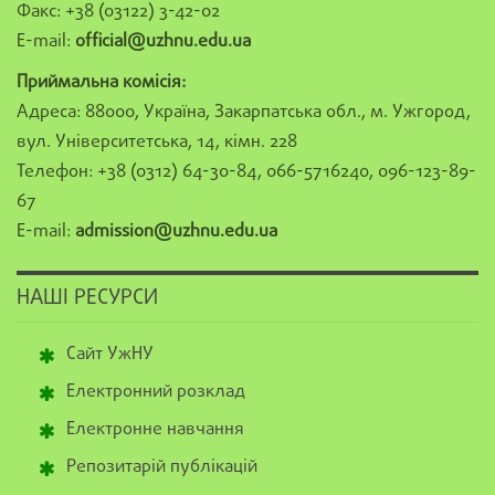
Факс: +38 (03122) 3-42-02
E-mail:
official@uzhnu.edu.ua
Приймальна комісія:
Адреса: 88000, Україна, Закарпатська обл., м. Ужгород,
вул. Університетська, 14, кімн. 228
Телефон: +38 (0312) 64-30-84, 066-5716240, 096-123-89-
67
E-mail:
admission@uzhnu.edu.ua
НАШІ РЕСУРСИ
Сайт УжНУ
Електронний розклад
Електронне навчання
Репозитарій публікацій