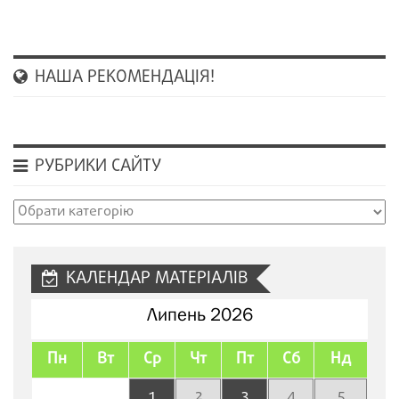
НАША РЕКОМЕНДАЦІЯ!
РУБРИКИ САЙТУ
Рубрики
сайту
КАЛЕНДАР МАТЕРІАЛІВ
Липень 2026
Пн
Вт
Ср
Чт
Пт
Сб
Нд
1
2
3
4
5