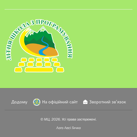
Додому
На офіційний сайт
Зворотний зв’язок
© МЦ, 2026. Усі права застережені.
Лого
Лесі Гичко