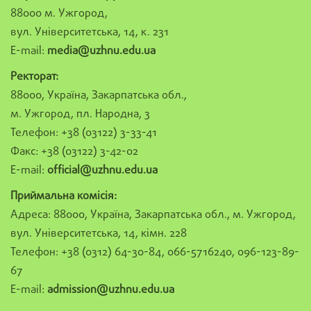
88000 м. Ужгород,
вул. Університетська, 14, к. 231
E-mail:
media@uzhnu.edu.ua
Ректорат:
88000, Україна, Закарпатська обл.,
м. Ужгород, пл. Народна, 3
Телефон: +38 (03122) 3-33-41
Факс: +38 (03122) 3-42-02
E-mail:
official@uzhnu.edu.ua
Приймальна комісія:
Адреса: 88000, Україна, Закарпатська обл., м. Ужгород,
вул. Університетська, 14, кімн. 228
Телефон: +38 (0312) 64-30-84, 066-5716240, 096-123-89-
67
E-mail:
admission@uzhnu.edu.ua