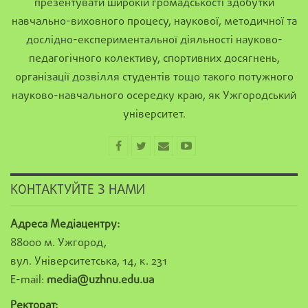
презентувати широкій громадськості здобутки
навчально-виховного процесу, наукової, методичної та
дослідно-експериментальної діяльності науково-
педагогічного колективу, спортивних досягнень,
організації дозвілля студентів тощо такого потужного
науково-навчального осередку краю, як Ужгородський
університет.
КОНТАКТУЙТЕ З НАМИ
Адреса Медіацентру:
88000 м. Ужгород,
вул. Університетська, 14, к. 231
E-mail:
media@uzhnu.edu.ua
Ректорат: