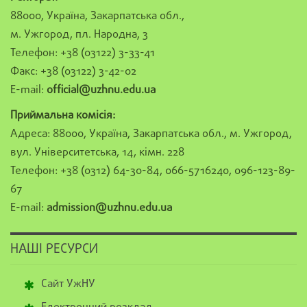
88000, Україна, Закарпатська обл.,
м. Ужгород, пл. Народна, 3
Телефон: +38 (03122) 3-33-41
Факс: +38 (03122) 3-42-02
E-mail:
official@uzhnu.edu.ua
Приймальна комісія:
Адреса: 88000, Україна, Закарпатська обл., м. Ужгород,
вул. Університетська, 14, кімн. 228
Телефон: +38 (0312) 64-30-84, 066-5716240, 096-123-89-
67
E-mail:
admission@uzhnu.edu.ua
НАШІ РЕСУРСИ
Сайт УжНУ