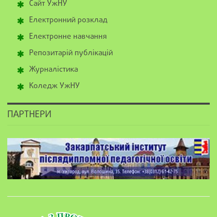
Сайт УжНУ
Електронний розклад
Електронне навчання
Репозитарій публікацій
Журналістика
Коледж УжНУ
ПАРТНЕРИ