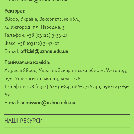
E-mail:
media@uzhnu.edu.ua
Ректорат:
88000, Україна, Закарпатська обл.,
м. Ужгород, пл. Народна, 3
Телефон: +38 (03122) 3-33-41
Факс: +38 (03122) 3-42-02
E-mail:
official@uzhnu.edu.ua
Приймальна комісія:
Адреса: 88000, Україна, Закарпатська обл., м. Ужгород,
вул. Університетська, 14, кімн. 228
Телефон: +38 (0312) 64-30-84, 066-5716240, 096-123-89-
67
E-mail:
admission@uzhnu.edu.ua
НАШІ РЕСУРСИ