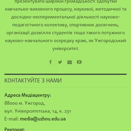
презентувати широкій громадськості здобутки
навчально-виховного процесу, наукової, методичної та
дослідно-експериментальної діяльності науково-
педагогічного колективу, спортивних досягнень,
організації дозвілля студентів тощо такого потужного
науково-навчального осередку краю, як Ужгородський
університет.
КОНТАКТУЙТЕ З НАМИ
Адреса Медіацентру:
88000 м. Ужгород,
вул. Університетська, 14, к. 231
E-mail:
media@uzhnu.edu.ua
Ректорат: