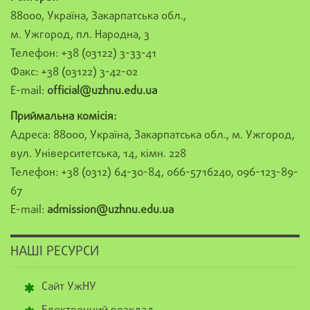
88000, Україна, Закарпатська обл.,
м. Ужгород, пл. Народна, 3
Телефон: +38 (03122) 3-33-41
Факс: +38 (03122) 3-42-02
E-mail:
official@uzhnu.edu.ua
Приймальна комісія:
Адреса: 88000, Україна, Закарпатська обл., м. Ужгород,
вул. Університетська, 14, кімн. 228
Телефон: +38 (0312) 64-30-84, 066-5716240, 096-123-89-
67
E-mail:
admission@uzhnu.edu.ua
НАШІ РЕСУРСИ
Сайт УжНУ