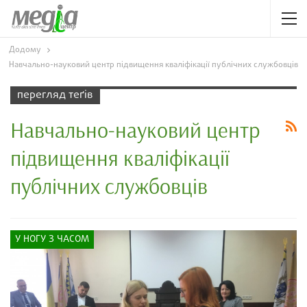
Додому
Навчально-науковий центр підвищення кваліфікації публічних службовців
перегляд теґів
Навчально-науковий центр
підвищення кваліфікації
публічних службовців
У НОГУ З ЧАСОМ