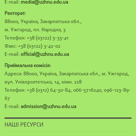
E-mail:
media@uzhnu.edu.ua
Ректорат:
88000, Україна, Закарпатська обл.,
м. Ужгород, пл. Народна, 3
Телефон: +38 (03122) 3-33-41
Факс: +38 (03122) 3-42-02
E-mail:
official@uzhnu.edu.ua
Приймальна комісія:
Адреса: 88000, Україна, Закарпатська обл., м. Ужгород,
вул. Університетська, 14, кімн. 228
Телефон: +38 (0312) 64-30-84, 066-5716240, 096-123-89-
67
E-mail:
admission@uzhnu.edu.ua
НАШІ РЕСУРСИ