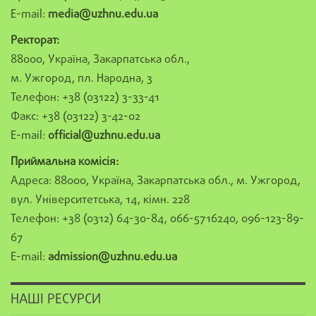
E-mail:
media@uzhnu.edu.ua
Ректорат:
88000, Україна, Закарпатська обл.,
м. Ужгород, пл. Народна, 3
Телефон: +38 (03122) 3-33-41
Факс: +38 (03122) 3-42-02
E-mail:
official@uzhnu.edu.ua
Приймальна комісія:
Адреса: 88000, Україна, Закарпатська обл., м. Ужгород,
вул. Університетська, 14, кімн. 228
Телефон: +38 (0312) 64-30-84, 066-5716240, 096-123-89-
67
E-mail:
admission@uzhnu.edu.ua
НАШІ РЕСУРСИ