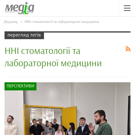
Додому
ННІ стоматології та лабораторної медицини
перегляд теґів
ННІ стоматології та
лабораторної медицини
ПЕРСПЕКТИВИ