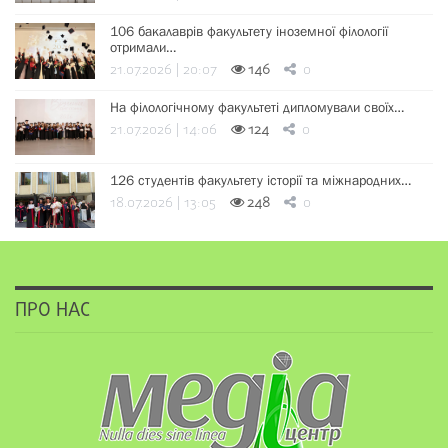
106 бакалаврів факультету іноземної філології
отримали…
21.07.2026 | 20:07
146
0
На філологічному факультеті дипломували своїх…
21.07.2026 | 14:06
124
0
126 студентів факультету історії та міжнародних…
18.07.2026 | 13:05
248
0
ПРО НАС