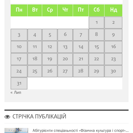
Пн
Вт
Ср
Чт
Пт
Сб
Нд
1
2
3
4
5
6
7
8
9
10
11
12
13
14
15
16
17
18
19
20
21
22
23
24
25
26
27
28
29
30
31
« Лип
СТРІЧКА ПУБЛІКАЦІЙ
Абітурієнти спеціальності «Фізична культура і спорт»…