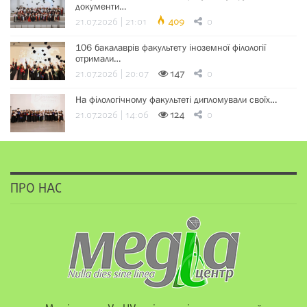
документи…
21.07.2026 | 21:01
409
0
106 бакалаврів факультету іноземної філології
отримали…
21.07.2026 | 20:07
147
0
На філологічному факультеті дипломували своїх…
21.07.2026 | 14:06
124
0
ПРО НАС