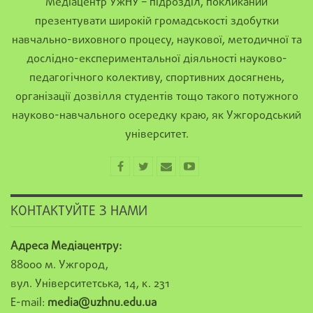
Медіацентр УжНУ – підрозділ, покликаний
презентувати широкій громадськості здобутки
навчально-виховного процесу, наукової, методичної та
дослідно-експериментальної діяльності науково-
педагогічного колективу, спортивних досягнень,
організації дозвілля студентів тощо такого потужного
науково-навчального осередку краю, як Ужгородський
університет.
КОНТАКТУЙТЕ З НАМИ
Адреса Медіацентру:
88000 м. Ужгород,
вул. Університетська, 14, к. 231
E-mail:
media@uzhnu.edu.ua