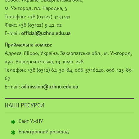
88000, Україна, Закарпатська обл.,
м. Ужгород, пл. Народна, 3
Телефон: +38 (03122) 3-33-41
Факс: +38 (03122) 3-42-02
E-mail:
official@uzhnu.edu.ua
Приймальна комісія:
Адреса: 88000, Україна, Закарпатська обл., м. Ужгород,
вул. Університетська, 14, кімн. 228
Телефон: +38 (0312) 64-30-84, 066-5716240, 096-123-89-
67
E-mail:
admission@uzhnu.edu.ua
НАШІ РЕСУРСИ
Сайт УжНУ
Електронний розклад