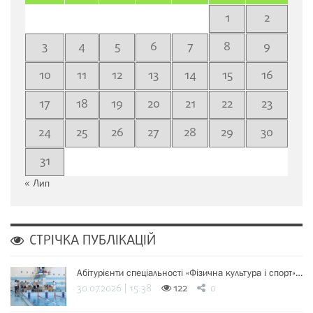
1
2
3
4
5
6
7
8
9
10
11
12
13
14
15
16
17
18
19
20
21
22
23
24
25
26
27
28
29
30
31
« Лип
СТРІЧКА ПУБЛІКАЦІЙ
Абітурієнти спеціальності «Фізична культура і спорт»…
30.07.2026 | 15:38
122
0