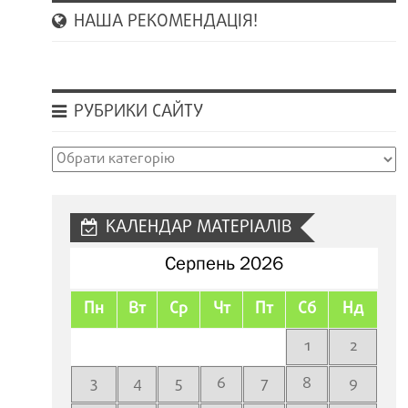
НАША РЕКОМЕНДАЦІЯ!
РУБРИКИ САЙТУ
Рубрики
сайту
КАЛЕНДАР МАТЕРІАЛІВ
Серпень 2026
Пн
Вт
Ср
Чт
Пт
Сб
Нд
1
2
3
4
5
6
7
8
9