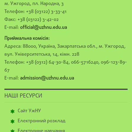
м. Ужгород, пл. Народна, 3
Телефон: +38 (03122) 3-33-41
Факс: +38 (03122) 3-42-02
E-mail:
official@uzhnu.edu.ua
Приймальна комісія:
Адреса: 88000, Україна, Закарпатська обл., м. Ужгород,
вул. Університетська, 14, кімн. 228
Телефон: +38 (0312) 64-30-84, 066-5716240, 096-123-89-
67
E-mail:
admission@uzhnu.edu.ua
НАШІ РЕСУРСИ
Сайт УжНУ
Електронний розклад
Електронне навчання