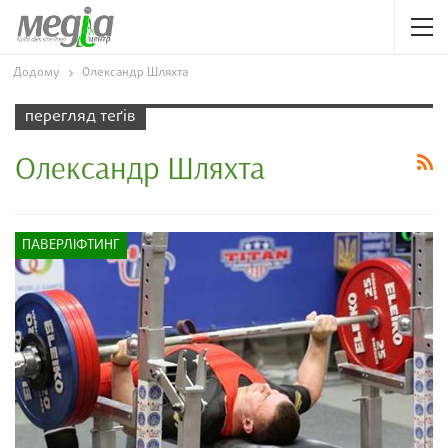
Додому
Олександр Шляхта
перегляд теґів
Олександр Шляхта
ПАВЕРЛІФТИНГ