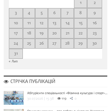
1
2
3
4
5
6
7
8
9
10
11
12
13
14
15
16
17
18
19
20
21
22
23
24
25
26
27
28
29
30
31
« Лип
СТРІЧКА ПУБЛІКАЦІЙ
Абітурієнти спеціальності «Фізична культура і спорт»…
30.07.2026 | 15:38
119
0