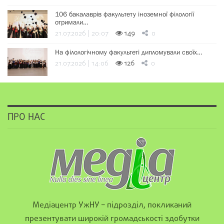
106 бакалаврів факультету іноземної філології
отримали…
21.07.2026 | 20:07
149
0
На філологічному факультеті дипломували своїх…
21.07.2026 | 14:06
126
0
ПРО НАС
Медіацентр УжНУ – підрозділ, покликаний
презентувати широкій громадськості здобутки