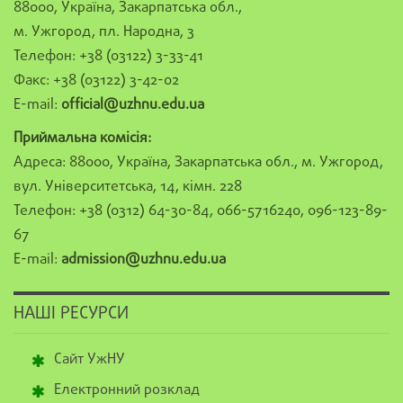
88000, Україна, Закарпатська обл.,
м. Ужгород, пл. Народна, 3
Телефон: +38 (03122) 3-33-41
Факс: +38 (03122) 3-42-02
E-mail:
official@uzhnu.edu.ua
Приймальна комісія:
Адреса: 88000, Україна, Закарпатська обл., м. Ужгород,
вул. Університетська, 14, кімн. 228
Телефон: +38 (0312) 64-30-84, 066-5716240, 096-123-89-
67
E-mail:
admission@uzhnu.edu.ua
НАШІ РЕСУРСИ
Сайт УжНУ
Електронний розклад