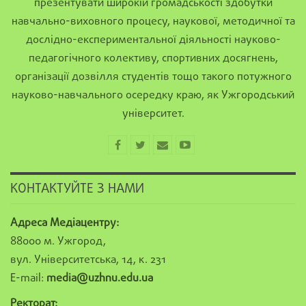
презентувати широкій громадськості здобутки
навчально-виховного процесу, наукової, методичної та
дослідно-експериментальної діяльності науково-
педагогічного колективу, спортивних досягнень,
організації дозвілля студентів тощо такого потужного
науково-навчального осередку краю, як Ужгородський
університет.
КОНТАКТУЙТЕ З НАМИ
Адреса Медіацентру:
88000 м. Ужгород,
вул. Університетська, 14, к. 231
E-mail:
media@uzhnu.edu.ua
Ректорат: