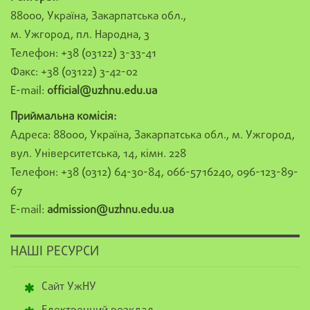
88000, Україна, Закарпатська обл.,
м. Ужгород, пл. Народна, 3
Телефон: +38 (03122) 3-33-41
Факс: +38 (03122) 3-42-02
E-mail:
official@uzhnu.edu.ua
Приймальна комісія:
Адреса: 88000, Україна, Закарпатська обл., м. Ужгород,
вул. Університетська, 14, кімн. 228
Телефон: +38 (0312) 64-30-84, 066-5716240, 096-123-89-
67
E-mail:
admission@uzhnu.edu.ua
НАШІ РЕСУРСИ
Сайт УжНУ