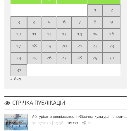
1
2
3
4
5
6
7
8
9
10
11
12
13
14
15
16
17
18
19
20
21
22
23
24
25
26
27
28
29
30
31
« Лип
СТРІЧКА ПУБЛІКАЦІЙ
Абітурієнти спеціальності «Фізична культура і спорт»…
30.07.2026 | 15:38
121
0