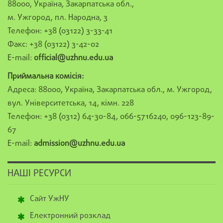
88000, Україна, Закарпатська обл.,
м. Ужгород, пл. Народна, 3
Телефон: +38 (03122) 3-33-41
Факс: +38 (03122) 3-42-02
E-mail:
official@uzhnu.edu.ua
Приймальна комісія:
Адреса: 88000, Україна, Закарпатська обл., м. Ужгород,
вул. Університетська, 14, кімн. 228
Телефон: +38 (0312) 64-30-84, 066-5716240, 096-123-89-
67
E-mail:
admission@uzhnu.edu.ua
НАШІ РЕСУРСИ
Сайт УжНУ
Електронний розклад