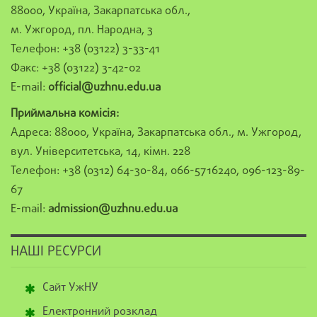
88000, Україна, Закарпатська обл.,
м. Ужгород, пл. Народна, 3
Телефон: +38 (03122) 3-33-41
Факс: +38 (03122) 3-42-02
E-mail:
official@uzhnu.edu.ua
Приймальна комісія:
Адреса: 88000, Україна, Закарпатська обл., м. Ужгород,
вул. Університетська, 14, кімн. 228
Телефон: +38 (0312) 64-30-84, 066-5716240, 096-123-89-
67
E-mail:
admission@uzhnu.edu.ua
НАШІ РЕСУРСИ
Сайт УжНУ
Електронний розклад