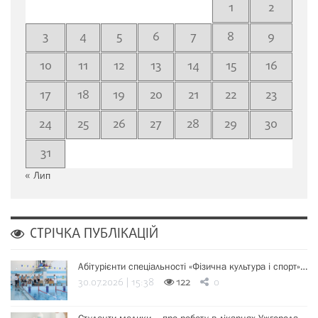
1
2
3
4
5
6
7
8
9
10
11
12
13
14
15
16
17
18
19
20
21
22
23
24
25
26
27
28
29
30
31
« Лип
СТРІЧКА ПУБЛІКАЦІЙ
Абітурієнти спеціальності «Фізична культура і спорт»…
30.07.2026 | 15:38
122
0