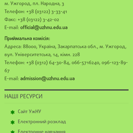
м. Ужгород, пл. Народна, 3
Телефон: +38 (03122) 3-33-41
Факс: +38 (03122) 3-42-02
E-mail:
official@uzhnu.edu.ua
Приймальна комісія:
Адреса: 88000, Україна, Закарпатська обл., м. Ужгород,
вул. Університетська, 14, кімн. 228
Телефон: +38 (0312) 64-30-84, 066-5716240, 096-123-89-
67
E-mail:
admission@uzhnu.edu.ua
НАШІ РЕСУРСИ
Сайт УжНУ
Електронний розклад
Електронне навчання