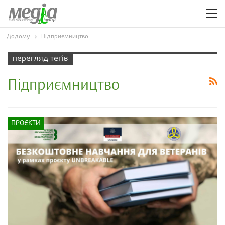
Додому
Підприємництво
перегляд теґів
Підприємництво
ПРОЄКТИ