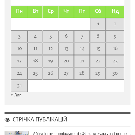
Пн
Вт
Ср
Чт
Пт
Сб
Нд
1
2
3
4
5
6
7
8
9
10
11
12
13
14
15
16
17
18
19
20
21
22
23
24
25
26
27
28
29
30
31
« Лип
СТРІЧКА ПУБЛІКАЦІЙ
Абітурієнти спеціальності «Фізична культура і спорт»…