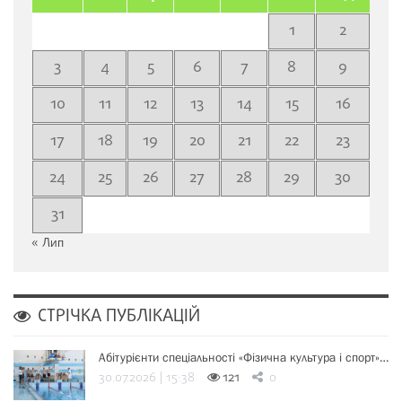
1
2
3
4
5
6
7
8
9
10
11
12
13
14
15
16
17
18
19
20
21
22
23
24
25
26
27
28
29
30
31
« Лип
СТРІЧКА ПУБЛІКАЦІЙ
Абітурієнти спеціальності «Фізична культура і спорт»…
30.07.2026 | 15:38
121
0