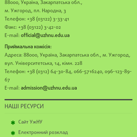
88000, Україна, Закарпатська обл.,
м. Ужгород, пл. Народна, 3
Телефон: +38 (03122) 3-33-41
Факс: +38 (03122) 3-42-02
E-mail:
official@uzhnu.edu.ua
Приймальна комісія:
Адреса: 88000, Україна, Закарпатська обл., м. Ужгород,
вул. Університетська, 14, кімн. 228
Телефон: +38 (0312) 64-30-84, 066-5716240, 096-123-89-
67
E-mail:
admission@uzhnu.edu.ua
НАШІ РЕСУРСИ
Сайт УжНУ
Електронний розклад