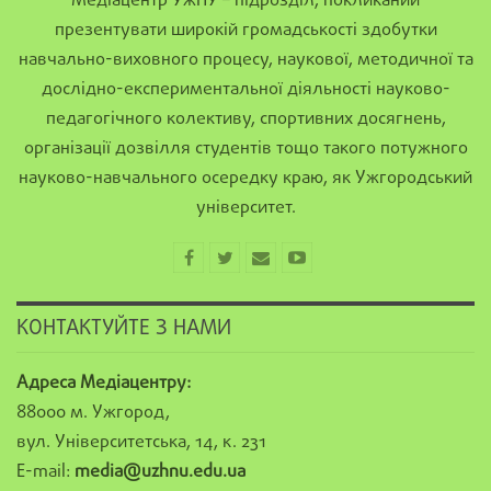
Медіацентр УжНУ – підрозділ, покликаний
презентувати широкій громадськості здобутки
навчально-виховного процесу, наукової, методичної та
дослідно-експериментальної діяльності науково-
педагогічного колективу, спортивних досягнень,
організації дозвілля студентів тощо такого потужного
науково-навчального осередку краю, як Ужгородський
університет.
КОНТАКТУЙТЕ З НАМИ
Адреса Медіацентру:
88000 м. Ужгород,
вул. Університетська, 14, к. 231
E-mail:
media@uzhnu.edu.ua