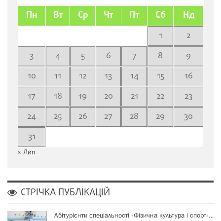
Пн
Вт
Ср
Чт
Пт
Сб
Нд
1
2
3
4
5
6
7
8
9
10
11
12
13
14
15
16
17
18
19
20
21
22
23
24
25
26
27
28
29
30
31
« Лип
СТРІЧКА ПУБЛІКАЦІЙ
Абітурієнти спеціальності «Фізична культура і спорт»…