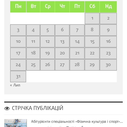
Пн
Вт
Ср
Чт
Пт
Сб
Нд
1
2
3
4
5
6
7
8
9
10
11
12
13
14
15
16
17
18
19
20
21
22
23
24
25
26
27
28
29
30
31
« Лип
СТРІЧКА ПУБЛІКАЦІЙ
Абітурієнти спеціальності «Фізична культура і спорт»…