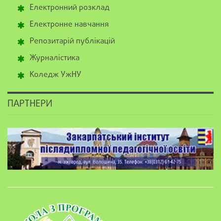
Електронний розклад
Електронне навчання
Репозитарій публікацій
Журналістика
Коледж УжНУ
ПАРТНЕРИ