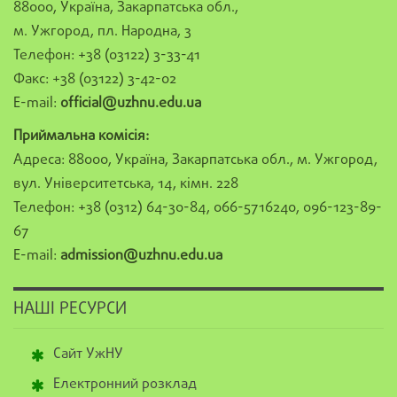
88000, Україна, Закарпатська обл.,
м. Ужгород, пл. Народна, 3
Телефон: +38 (03122) 3-33-41
Факс: +38 (03122) 3-42-02
E-mail:
official@uzhnu.edu.ua
Приймальна комісія:
Адреса: 88000, Україна, Закарпатська обл., м. Ужгород,
вул. Університетська, 14, кімн. 228
Телефон: +38 (0312) 64-30-84, 066-5716240, 096-123-89-
67
E-mail:
admission@uzhnu.edu.ua
НАШІ РЕСУРСИ
Сайт УжНУ
Електронний розклад