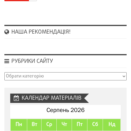
НАША РЕКОМЕНДАЦІЯ!
РУБРИКИ САЙТУ
Рубрики
сайту
КАЛЕНДАР МАТЕРІАЛІВ
Серпень 2026
Пн
Вт
Ср
Чт
Пт
Сб
Нд