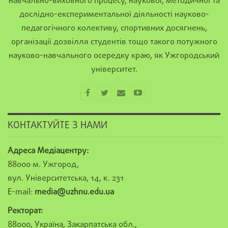
навчально-виховного процесу, наукової, методичної та
дослідно-експериментальної діяльності науково-
педагогічного колективу, спортивних досягнень,
організації дозвілля студентів тощо такого потужного
науково-навчального осередку краю, як Ужгородський
університет.
КОНТАКТУЙТЕ З НАМИ
Адреса Медіацентру:
88000 м. Ужгород,
вул. Університетська, 14, к. 231
E-mail:
media@uzhnu.edu.ua
Ректорат:
88000, Україна, Закарпатська обл.,