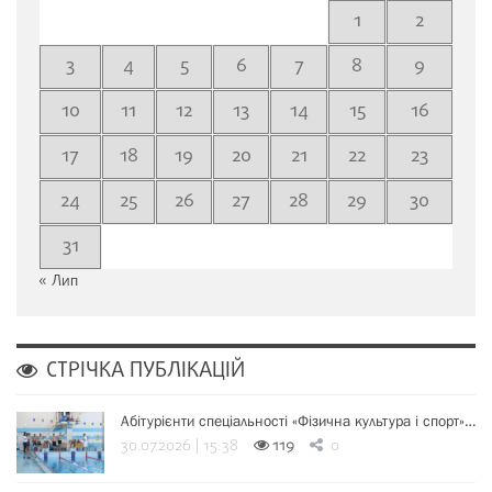
1
2
3
4
5
6
7
8
9
10
11
12
13
14
15
16
17
18
19
20
21
22
23
24
25
26
27
28
29
30
31
« Лип
СТРІЧКА ПУБЛІКАЦІЙ
Абітурієнти спеціальності «Фізична культура і спорт»…
30.07.2026 | 15:38
119
0