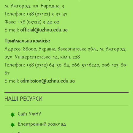
м. Ужгород, пл. Народна, 3
Телефон: +38 (03122) 3-33-41
Факс: +38 (03122) 3-42-02
E-mail:
official@uzhnu.edu.ua
Приймальна комісія:
Адреса: 88000, Україна, Закарпатська обл., м. Ужгород,
вул. Університетська, 14, кімн. 228
Телефон: +38 (0312) 64-30-84, 066-5716240, 096-123-89-
67
E-mail:
admission@uzhnu.edu.ua
НАШІ РЕСУРСИ
Сайт УжНУ
Електронний розклад