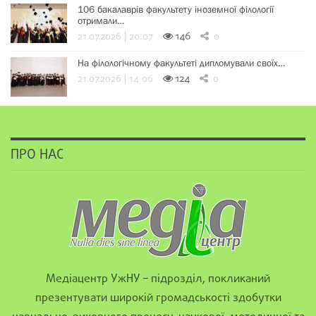
106 бакалаврів факультету іноземної філології
отримали…
21.07.2026 | 20:07
146
0
На філологічному факультеті дипломували своїх…
21.07.2026 | 14:06
124
0
ПРО НАС
Медіацентр УжНУ – підрозділ, покликаний
презентувати широкій громадськості здобутки