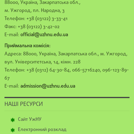
88000, Україна, Закарпатська обл.,
м. Ужгород, пл. Народна, 3
Телефон: +38 (03122) 3-33-41
Факс: +38 (03122) 3-42-02
E-mail:
official@uzhnu.edu.ua
Приймальна комісія:
Адреса: 88000, Україна, Закарпатська обл., м. Ужгород,
вул. Університетська, 14, кімн. 228
Телефон: +38 (0312) 64-30-84, 066-5716240, 096-123-89-
67
E-mail:
admission@uzhnu.edu.ua
НАШІ РЕСУРСИ
Сайт УжНУ
Електронний розклад