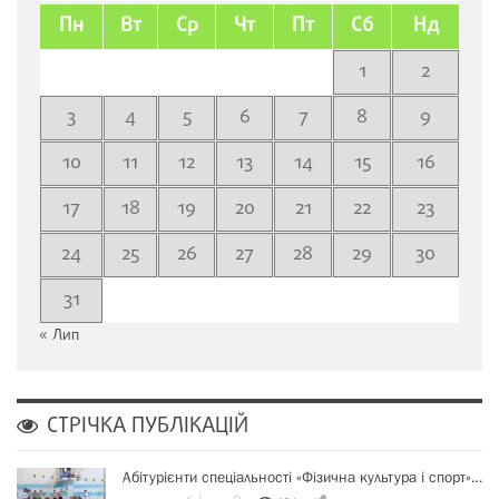
Пн
Вт
Ср
Чт
Пт
Сб
Нд
1
2
3
4
5
6
7
8
9
10
11
12
13
14
15
16
17
18
19
20
21
22
23
24
25
26
27
28
29
30
31
« Лип
СТРІЧКА ПУБЛІКАЦІЙ
Абітурієнти спеціальності «Фізична культура і спорт»…