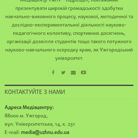
Медіацентр УжНУ – підрозділ, покликаний
презентувати широкій громадськості здобутки
навчально-виховного процесу, наукової, методичної та
дослідно-експериментальної діяльності науково-
педагогічного колективу, спортивних досягнень,
організації дозвілля студентів тощо такого потужного
науково-навчального осередку краю, як Ужгородський
університет.
КОНТАКТУЙТЕ З НАМИ
Адреса Медіацентру:
88000 м. Ужгород,
вул. Університетська, 14, к. 231
E-mail:
media@uzhnu.edu.ua