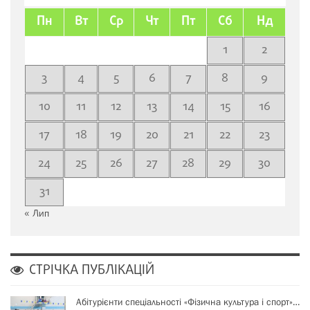
Пн
Вт
Ср
Чт
Пт
Сб
Нд
1
2
3
4
5
6
7
8
9
10
11
12
13
14
15
16
17
18
19
20
21
22
23
24
25
26
27
28
29
30
31
« Лип
СТРІЧКА ПУБЛІКАЦІЙ
Абітурієнти спеціальності «Фізична культура і спорт»…