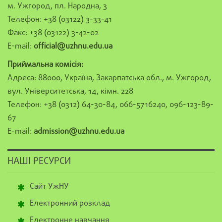
м. Ужгород, пл. Народна, 3
Телефон: +38 (03122) 3-33-41
Факс: +38 (03122) 3-42-02
E-mail:
official@uzhnu.edu.ua
Приймальна комісія:
Адреса: 88000, Україна, Закарпатська обл., м. Ужгород,
вул. Університетська, 14, кімн. 228
Телефон: +38 (0312) 64-30-84, 066-5716240, 096-123-89-
67
E-mail:
admission@uzhnu.edu.ua
НАШІ РЕСУРСИ
Сайт УжНУ
Електронний розклад
Електронне навчання