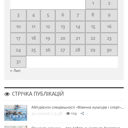
1
2
3
4
5
6
7
8
9
10
11
12
13
14
15
16
17
18
19
20
21
22
23
24
25
26
27
28
29
30
31
« Лип
СТРІЧКА ПУБЛІКАЦІЙ
Абітурієнти спеціальності «Фізична культура і спорт»…
30.07.2026 | 15:38
119
0