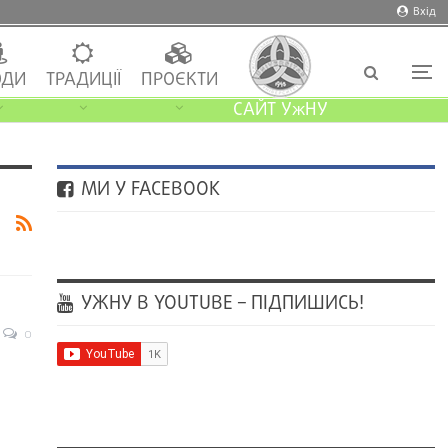
Вхід
ДИ
ТРАДИЦІЇ
ПРОЄКТИ
САЙТ УжНУ
МИ У FACEBOOK
УЖНУ В YOUTUBE – ПІДПИШИСЬ!
0