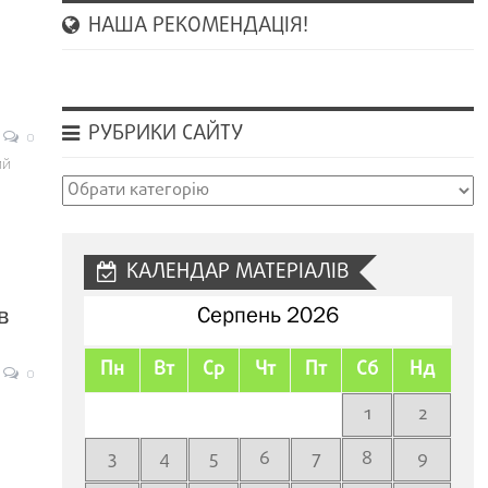
НАША РЕКОМЕНДАЦІЯ!
РУБРИКИ САЙТУ
0
ий
Рубрики
сайту
КАЛЕНДАР МАТЕРІАЛІВ
в
Серпень 2026
Пн
Вт
Ср
Чт
Пт
Сб
Нд
0
1
2
3
4
5
6
7
8
9