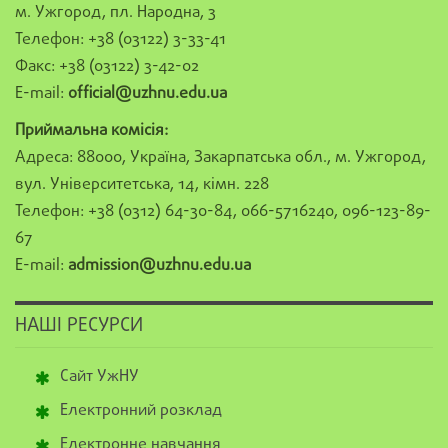
м. Ужгород, пл. Народна, 3
Телефон: +38 (03122) 3-33-41
Факс: +38 (03122) 3-42-02
E-mail:
official@uzhnu.edu.ua
Приймальна комісія:
Адреса: 88000, Україна, Закарпатська обл., м. Ужгород,
вул. Університетська, 14, кімн. 228
Телефон: +38 (0312) 64-30-84, 066-5716240, 096-123-89-
67
E-mail:
admission@uzhnu.edu.ua
НАШІ РЕСУРСИ
Сайт УжНУ
Електронний розклад
Електронне навчання