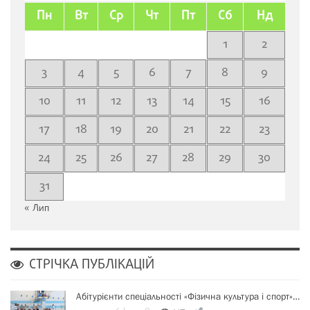
Пн
Вт
Ср
Чт
Пт
Сб
Нд
1
2
3
4
5
6
7
8
9
10
11
12
13
14
15
16
17
18
19
20
21
22
23
24
25
26
27
28
29
30
31
« Лип
СТРІЧКА ПУБЛІКАЦІЙ
Абітурієнти спеціальності «Фізична культура і спорт»…