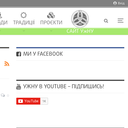
Вхід
ДИ
ТРАДИЦІЇ
ПРОЄКТИ
САЙТ УжНУ
МИ У FACEBOOK
УЖНУ В YOUTUBE – ПІДПИШИСЬ!
0