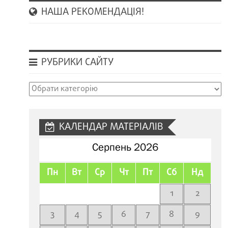
НАША РЕКОМЕНДАЦІЯ!
РУБРИКИ САЙТУ
Рубрики
сайту
КАЛЕНДАР МАТЕРІАЛІВ
Серпень 2026
Пн
Вт
Ср
Чт
Пт
Сб
Нд
1
2
3
4
5
6
7
8
9