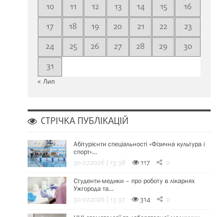
10
11
12
13
14
15
16
17
18
19
20
21
22
23
24
25
26
27
28
29
30
31
« Лип
СТРІЧКА ПУБЛІКАЦІЙ
Абітурієнти спеціальності «Фізична культура і
спорт»…
30.07.2026 | 15:38
117
0
Студенти-медики – про роботу в лікарнях
Ужгорода та…
30.07.2026 | 13:37
314
0