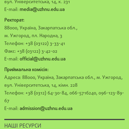
вул. Університетська, 14, к. 231
E-mail:
media@uzhnu.edu.ua
Ректорат:
88000, Україна, Закарпатська обл.,
м. Ужгород, пл. Народна, 3
Телефон: +38 (03122) 3-33-41
Факс: +38 (03122) 3-42-02
E-mail:
official@uzhnu.edu.ua
Приймальна комісія:
Адреса: 88000, Україна, Закарпатська обл., м. Ужгород,
вул. Університетська, 14, кімн. 228
Телефон: +38 (0312) 64-30-84, 066-5716240, 096-123-89-
67
E-mail:
admission@uzhnu.edu.ua
НАШІ РЕСУРСИ