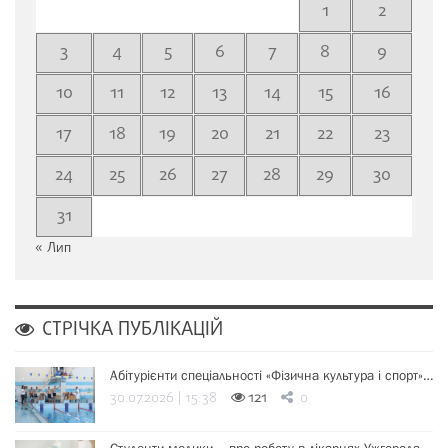
1
2
3
4
5
6
7
8
9
10
11
12
13
14
15
16
17
18
19
20
21
22
23
24
25
26
27
28
29
30
31
« Лип
СТРІЧКА ПУБЛІКАЦІЙ
Абітурієнти спеціальності «Фізична культура і спорт»…
30.07.2026 | 15:38
121
0