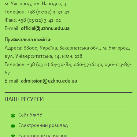
м. Ужгород, пл. Народна, 3
Телефон: +38 (03122) 3-33-41
Факс: +38 (03122) 3-42-02
E-mail:
official@uzhnu.edu.ua
Приймальна комісія:
Адреса: 88000, Україна, Закарпатська обл., м. Ужгород,
вул. Університетська, 14, кімн. 228
Телефон: +38 (0312) 64-30-84, 066-5716240, 096-123-89-
67
E-mail:
admission@uzhnu.edu.ua
НАШІ РЕСУРСИ
Сайт УжНУ
Електронний розклад
Електронне навчання