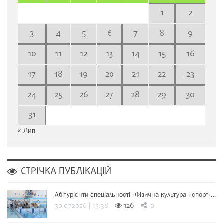
1
2
3
4
5
6
7
8
9
10
11
12
13
14
15
16
17
18
19
20
21
22
23
24
25
26
27
28
29
30
31
« Лип
СТРІЧКА ПУБЛІКАЦІЙ
Абітурієнти спеціальності «Фізична культура і спорт»…
30.07.2026 | 15:38
126
0