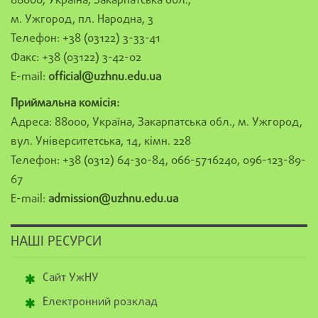
88000, Україна, Закарпатська обл.,
м. Ужгород, пл. Народна, 3
Телефон: +38 (03122) 3-33-41
Факс: +38 (03122) 3-42-02
E-mail:
official@uzhnu.edu.ua
Приймальна комісія:
Адреса: 88000, Україна, Закарпатська обл., м. Ужгород,
вул. Університетська, 14, кімн. 228
Телефон: +38 (0312) 64-30-84, 066-5716240, 096-123-89-
67
E-mail:
admission@uzhnu.edu.ua
НАШІ РЕСУРСИ
Сайт УжНУ
Електронний розклад