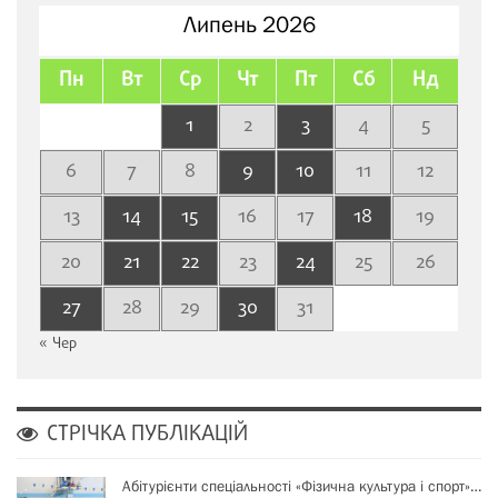
Липень 2026
Пн
Вт
Ср
Чт
Пт
Сб
Нд
1
2
3
4
5
6
7
8
9
10
11
12
13
14
15
16
17
18
19
20
21
22
23
24
25
26
27
28
29
30
31
« Чер
СТРІЧКА ПУБЛІКАЦІЙ
Абітурієнти спеціальності «Фізична культура і спорт»…