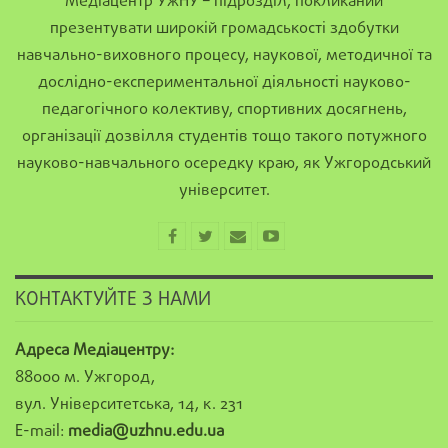
Медіацентр УжНУ – підрозділ, покликаний
презентувати широкій громадськості здобутки
навчально-виховного процесу, наукової, методичної та
дослідно-експериментальної діяльності науково-
педагогічного колективу, спортивних досягнень,
організації дозвілля студентів тощо такого потужного
науково-навчального осередку краю, як Ужгородський
університет.
КОНТАКТУЙТЕ З НАМИ
Адреса Медіацентру:
88000 м. Ужгород,
вул. Університетська, 14, к. 231
E-mail:
media@uzhnu.edu.ua