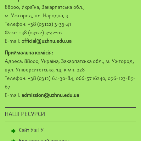
88000, Україна, Закарпатська обл.,
м. Ужгород, пл. Народна, 3
Телефон: +38 (03122) 3-33-41
Факс: +38 (03122) 3-42-02
E-mail:
official@uzhnu.edu.ua
Приймальна комісія:
Адреса: 88000, Україна, Закарпатська обл., м. Ужгород,
вул. Університетська, 14, кімн. 228
Телефон: +38 (0312) 64-30-84, 066-5716240, 096-123-89-
67
E-mail:
admission@uzhnu.edu.ua
НАШІ РЕСУРСИ
Сайт УжНУ