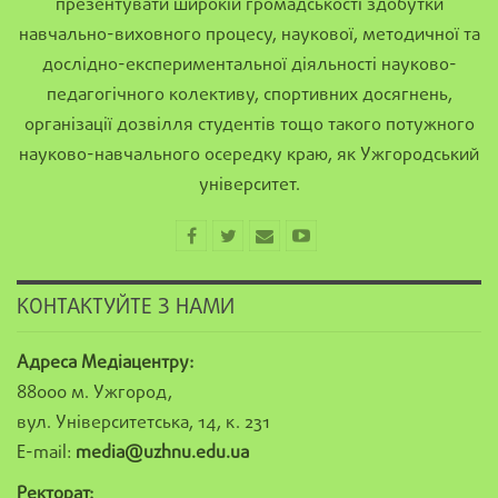
презентувати широкій громадськості здобутки
навчально-виховного процесу, наукової, методичної та
дослідно-експериментальної діяльності науково-
педагогічного колективу, спортивних досягнень,
організації дозвілля студентів тощо такого потужного
науково-навчального осередку краю, як Ужгородський
університет.
КОНТАКТУЙТЕ З НАМИ
Адреса Медіацентру:
88000 м. Ужгород,
вул. Університетська, 14, к. 231
E-mail:
media@uzhnu.edu.ua
Ректорат: