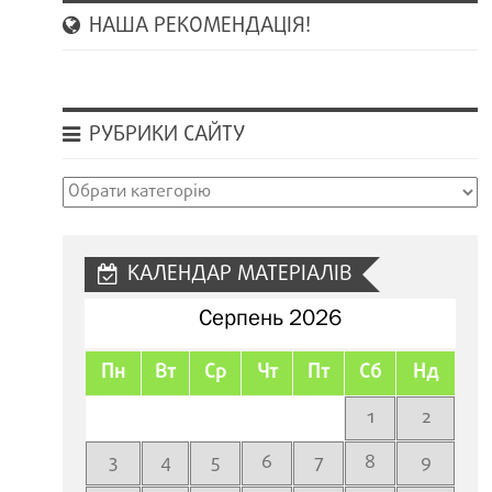
НАША РЕКОМЕНДАЦІЯ!
РУБРИКИ САЙТУ
Рубрики
сайту
КАЛЕНДАР МАТЕРІАЛІВ
Серпень 2026
Пн
Вт
Ср
Чт
Пт
Сб
Нд
1
2
3
4
5
6
7
8
9