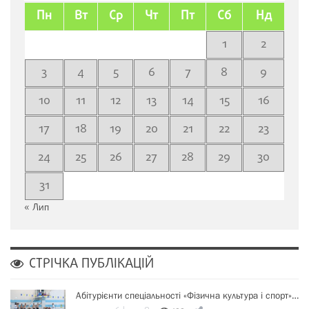
Пн
Вт
Ср
Чт
Пт
Сб
Нд
1
2
3
4
5
6
7
8
9
10
11
12
13
14
15
16
17
18
19
20
21
22
23
24
25
26
27
28
29
30
31
« Лип
СТРІЧКА ПУБЛІКАЦІЙ
Абітурієнти спеціальності «Фізична культура і спорт»…