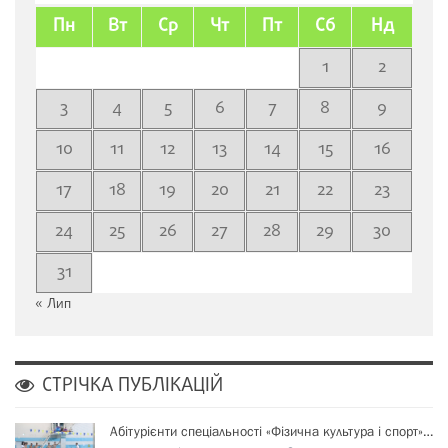
Пн
Вт
Ср
Чт
Пт
Сб
Нд
1
2
3
4
5
6
7
8
9
10
11
12
13
14
15
16
17
18
19
20
21
22
23
24
25
26
27
28
29
30
31
« Лип
СТРІЧКА ПУБЛІКАЦІЙ
Абітурієнти спеціальності «Фізична культура і спорт»…