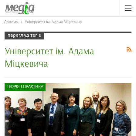
Додому
Університет ім. Адама Міцкевича
перегляд теґів
Університет ім. Адама
Міцкевича
ТЕОРІЯ І ПРАКТИКА