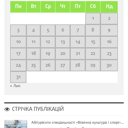
Пн
Вт
Ср
Чт
Пт
Сб
Нд
1
2
3
4
5
6
7
8
9
10
11
12
13
14
15
16
17
18
19
20
21
22
23
24
25
26
27
28
29
30
31
« Лип
СТРІЧКА ПУБЛІКАЦІЙ
Абітурієнти спеціальності «Фізична культура і спорт»…