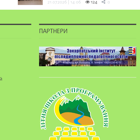
21.07.2026 | 14:06
124
0
ПАРТНЕРИ
й