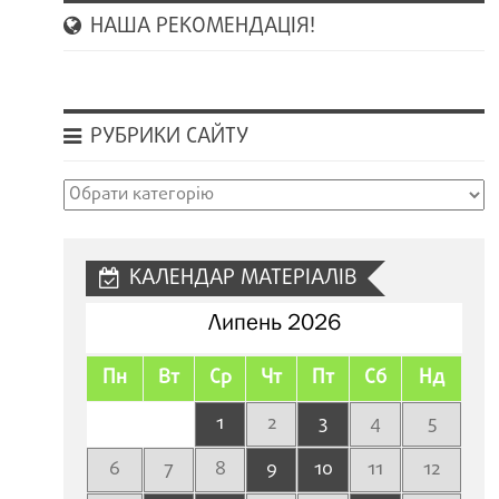
НАША РЕКОМЕНДАЦІЯ!
РУБРИКИ САЙТУ
Рубрики
сайту
КАЛЕНДАР МАТЕРІАЛІВ
Липень 2026
Пн
Вт
Ср
Чт
Пт
Сб
Нд
1
2
3
4
5
6
7
8
9
10
11
12