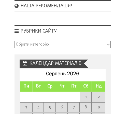
НАША РЕКОМЕНДАЦІЯ!
РУБРИКИ САЙТУ
Рубрики
сайту
КАЛЕНДАР МАТЕРІАЛІВ
Серпень 2026
Пн
Вт
Ср
Чт
Пт
Сб
Нд
1
2
3
4
5
6
7
8
9