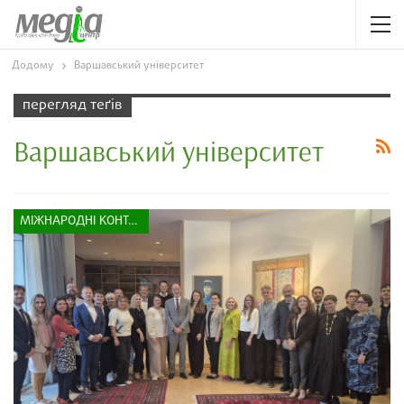
Додому
Варшавський університет
перегляд теґів
Варшавський університет
МІЖНАРОДНІ КОНТАКТИ