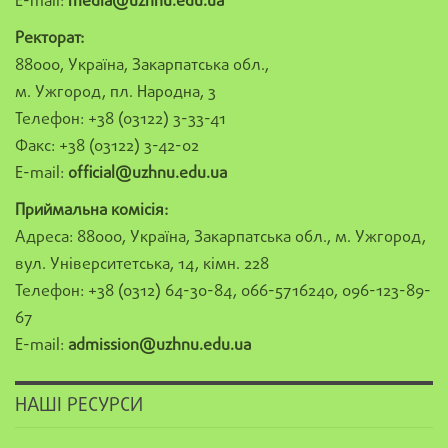
E-mail:
media@uzhnu.edu.ua
Ректорат:
88000, Україна, Закарпатська обл.,
м. Ужгород, пл. Народна, 3
Телефон: +38 (03122) 3-33-41
Факс: +38 (03122) 3-42-02
E-mail:
official@uzhnu.edu.ua
Приймальна комісія:
Адреса: 88000, Україна, Закарпатська обл., м. Ужгород,
вул. Університетська, 14, кімн. 228
Телефон: +38 (0312) 64-30-84, 066-5716240, 096-123-89-
67
E-mail:
admission@uzhnu.edu.ua
НАШІ РЕСУРСИ