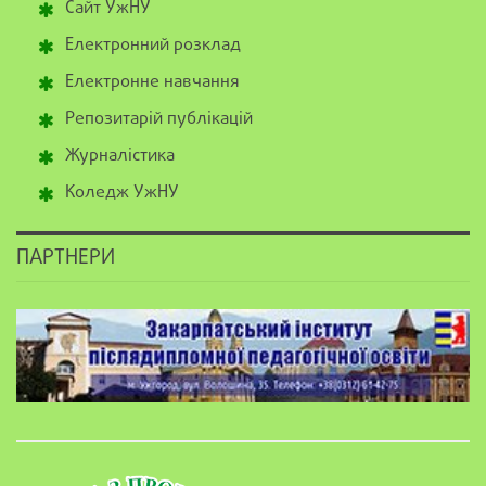
Сайт УжНУ
Електронний розклад
Електронне навчання
Репозитарій публікацій
Журналістика
Коледж УжНУ
ПАРТНЕРИ