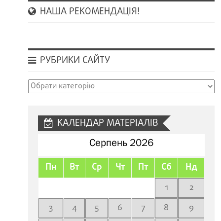
НАША РЕКОМЕНДАЦІЯ!
РУБРИКИ САЙТУ
Рубрики
сайту
КАЛЕНДАР МАТЕРІАЛІВ
Серпень 2026
Пн
Вт
Ср
Чт
Пт
Сб
Нд
1
2
3
4
5
6
7
8
9