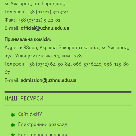
м. Ужгород, пл. Народна, 3
Телефон: +38 (03122) 3-33-41
Факс: +38 (03122) 3-42-02
E-mail:
official@uzhnu.edu.ua
Приймальна комісія:
Адреса: 88000, Україна, Закарпатська обл., м. Ужгород,
вул. Університетська, 14, кімн. 228
Телефон: +38 (0312) 64-30-84, 066-5716240, 096-123-89-
67
E-mail:
admission@uzhnu.edu.ua
НАШІ РЕСУРСИ
Сайт УжНУ
Електронний розклад
Електронне навчання