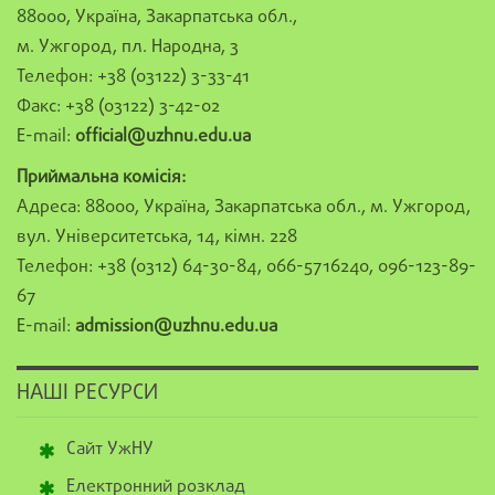
88000, Україна, Закарпатська обл.,
м. Ужгород, пл. Народна, 3
Телефон: +38 (03122) 3-33-41
Факс: +38 (03122) 3-42-02
E-mail:
official@uzhnu.edu.ua
Приймальна комісія:
Адреса: 88000, Україна, Закарпатська обл., м. Ужгород,
вул. Університетська, 14, кімн. 228
Телефон: +38 (0312) 64-30-84, 066-5716240, 096-123-89-
67
E-mail:
admission@uzhnu.edu.ua
НАШІ РЕСУРСИ
Сайт УжНУ
Електронний розклад