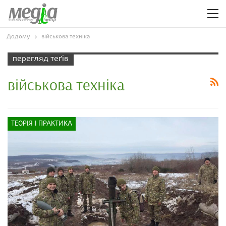
Додому
військова техніка
перегляд теґів
військова техніка
ТЕОРІЯ І ПРАКТИКА