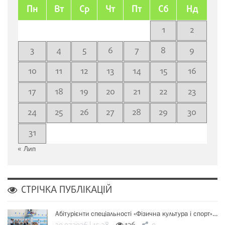
Пн
Вт
Ср
Чт
Пт
Сб
Нд
1
2
3
4
5
6
7
8
9
10
11
12
13
14
15
16
17
18
19
20
21
22
23
24
25
26
27
28
29
30
31
« Лип
СТРІЧКА ПУБЛІКАЦІЙ
Абітурієнти спеціальності «Фізична культура і спорт»…