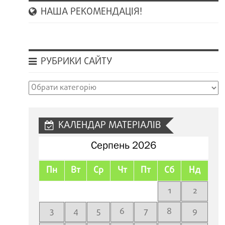
НАША РЕКОМЕНДАЦІЯ!
РУБРИКИ САЙТУ
Рубрики
сайту
КАЛЕНДАР МАТЕРІАЛІВ
Серпень 2026
Пн
Вт
Ср
Чт
Пт
Сб
Нд
1
2
3
4
5
6
7
8
9