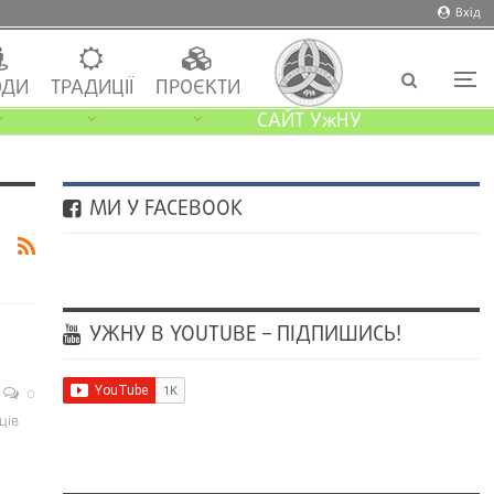
Вхід
ДИ
ТРАДИЦІЇ
ПРОЄКТИ
САЙТ УжНУ
МИ У FACEBOOK
УЖНУ В YOUTUBE – ПІДПИШИСЬ!
0
ців