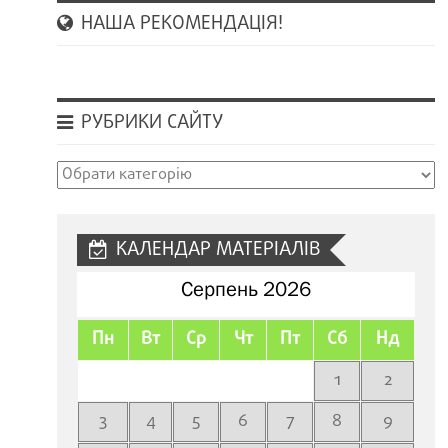
НАША РЕКОМЕНДАЦІЯ!
РУБРИКИ САЙТУ
Рубрики
сайту
КАЛЕНДАР МАТЕРІАЛІВ
Серпень 2026
Пн
Вт
Ср
Чт
Пт
Сб
Нд
1
2
3
4
5
6
7
8
9