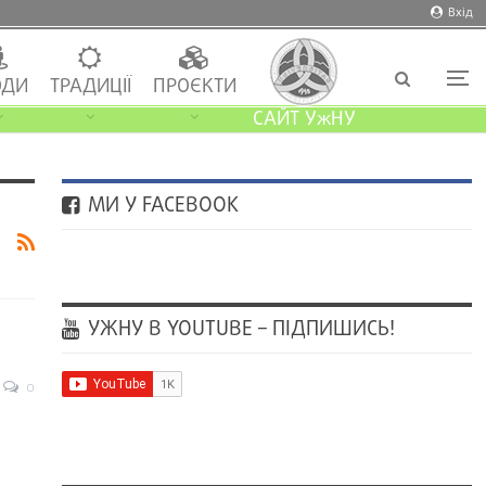
Вхід
ДИ
ТРАДИЦІЇ
ПРОЄКТИ
САЙТ УжНУ
МИ У FACEBOOK
УЖНУ В YOUTUBE – ПІДПИШИСЬ!
0